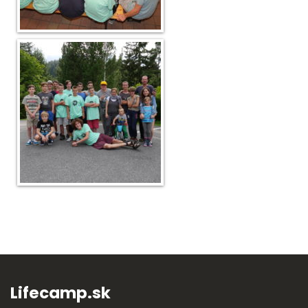
Lifecamp.sk