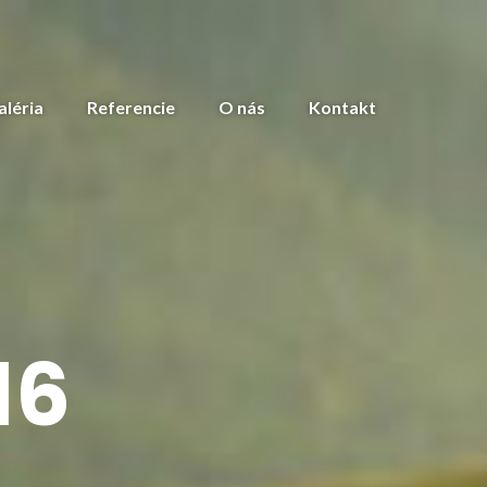
aléria
Referencie
O nás
Kontakt
16