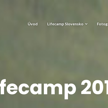
Úvod
Lifecamp Slovensko
Fotog
ifecamp 20