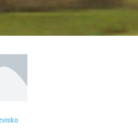
zvisko