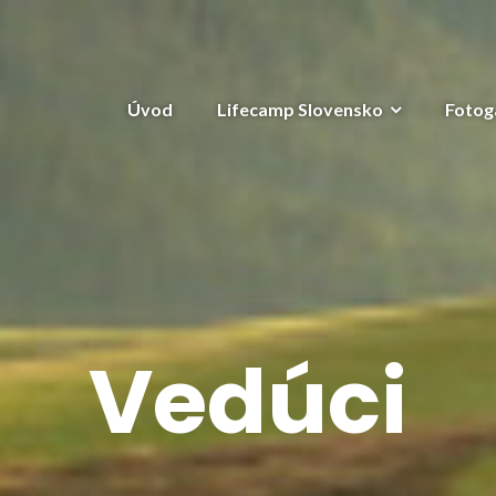
Úvod
Lifecamp Slovensko
Fotog
Vedúci