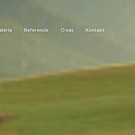
aléria
Referencie
O nás
Kontakt