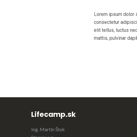
Lorem ipsum dolor s
consectetur adipiscin
elit tellus, luctus n
mattis, pulvinar dapi
Lifecamp.sk
Ing. Martin Štuk