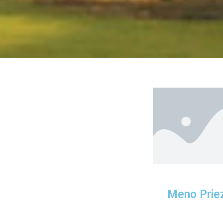
Meno Prie