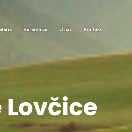
aléria
Referencie
O nás
Kontakt
 Lovčice