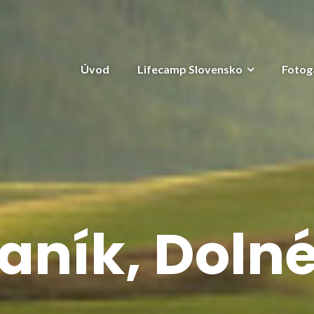
Úvod
Lifecamp Slovensko
Fotog
aník, Dolné