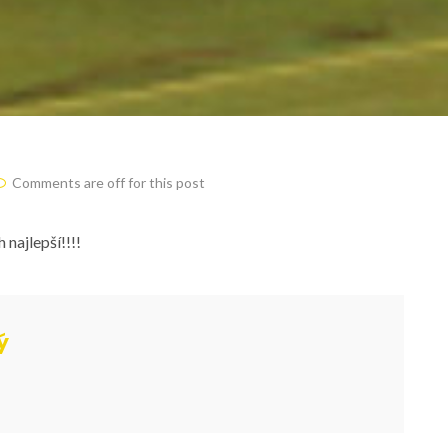
Comments are off for this post
 najlepší!!!!
ý