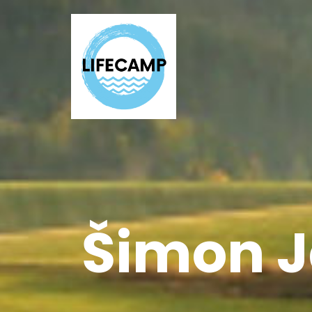
Šimon J